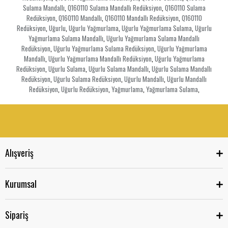
Sulama Mandallı
Q160110 Sulama Mandallı Redüksiyon
Q160110 Sulama
,
,
Redüksiyon
Q160110 Mandallı
Q160110 Mandallı Redüksiyon
Q160110
,
,
,
Redüksiyon
Uğurlu
Uğurlu Yağmurlama
Uğurlu Yağmurlama Sulama
Uğurlu
,
,
,
,
Yağmurlama Sulama Mandallı
Uğurlu Yağmurlama Sulama Mandallı
,
Redüksiyon
Uğurlu Yağmurlama Sulama Redüksiyon
Uğurlu Yağmurlama
,
,
Mandallı
Uğurlu Yağmurlama Mandallı Redüksiyon
Uğurlu Yağmurlama
,
,
Redüksiyon
Uğurlu Sulama
Uğurlu Sulama Mandallı
Uğurlu Sulama Mandallı
,
,
,
Redüksiyon
Uğurlu Sulama Redüksiyon
Uğurlu Mandallı
Uğurlu Mandallı
,
,
,
Redüksiyon
Uğurlu Redüksiyon
Yağmurlama
Yağmurlama Sulama
,
,
,
,
Alışveriş
Kurumsal
Sipariş