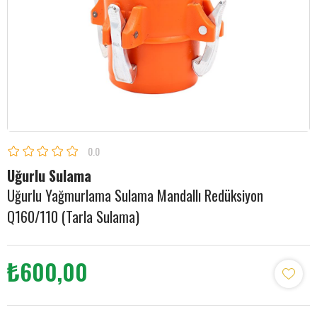
0.0
Uğurlu Sulama
Uğurlu Yağmurlama Sulama Mandallı Redüksiyon
Q160/110 (Tarla Sulama)
₺600,00