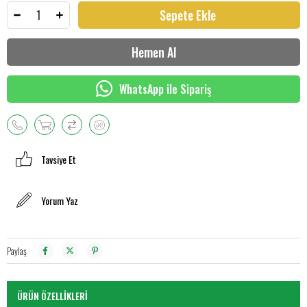
WhatsApp ile Sipariş
Tavsiye Et
Yorum Yaz
Paylaş
ÜRÜN ÖZELLIKLERI