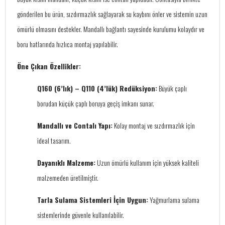
gönderilen bu ürün, sızdırmazlık sağlayarak su kaybını önler ve sistemin uzun
ömürlü olmasını destekler. Mandallı bağlantı sayesinde kurulumu kolaydır ve
boru hatlarında hızlıca montaj yapılabilir.
Öne Çıkan Özellikler:
Q160 (6’lık) – Q110 (4’lük) Redüksiyon:
Büyük çaplı
borudan küçük çaplı boruya geçiş imkanı sunar.
Mandallı ve Contalı Yapı:
Kolay montaj ve sızdırmazlık için
ideal tasarım.
Dayanıklı Malzeme:
Uzun ömürlü kullanım için yüksek kaliteli
malzemeden üretilmiştir.
Tarla Sulama Sistemleri İçin Uygun:
Yağmurlama sulama
sistemlerinde güvenle kullanılabilir.