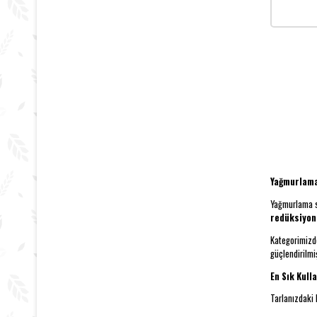
Yağmurlama
Yağmurlama su
redüksiyon
Kategorimizd
güçlendirilmi
En Sık Kull
Tarlanızdaki 