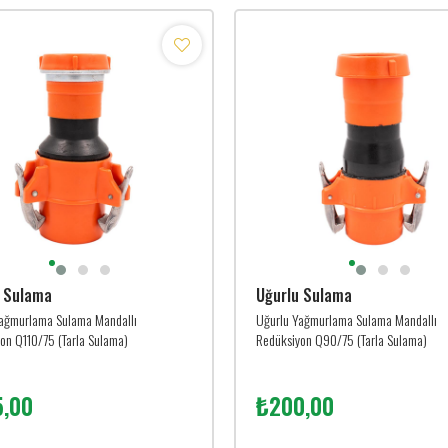
u Sulama
Uğurlu Sulama
ağmurlama Sulama Mandallı
Uğurlu Yağmurlama Sulama Mandallı
on Q110/75 (Tarla Sulama)
Redüksiyon Q90/75 (Tarla Sulama)
,00
₺200,00