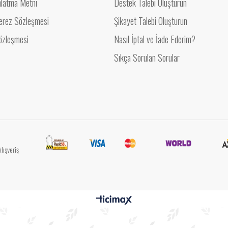
latma Metni
Destek Talebi Oluşturun
 Çerez Sözleşmesi
Şikayet Talebi Oluşturun
Sözleşmesi
Nasıl İptal ve İade Ederim?
Sıkça Sorulan Sorular
lışveriş