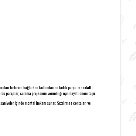
uları birbirine bağlarken kullanılan en kritik parça
mandallı
u parçalar, sulama projesinin verimliliği için hayati önem taşır.
 saniyeler içinde montaj imkanı sunar. Sızdırmaz contaları ve