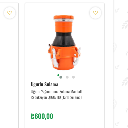
Uğurlu Sulama
Uğurlu Yağmurlama Sulama Mandallı
Redüksiyon Q160/110 (Tarla Sulama)
₺600,00