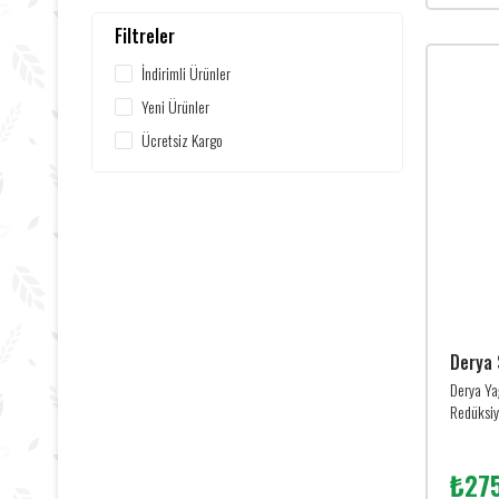
Filtreler
İndirimli Ürünler
Yeni Ürünler
Ücretsiz Kargo
Derya
Derya Ya
Redüksiy
₺275