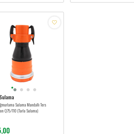
 Sulama
ğmurlama Sulama Mandallı Ters
on Q75/110 (Tarla Sulama)
,00