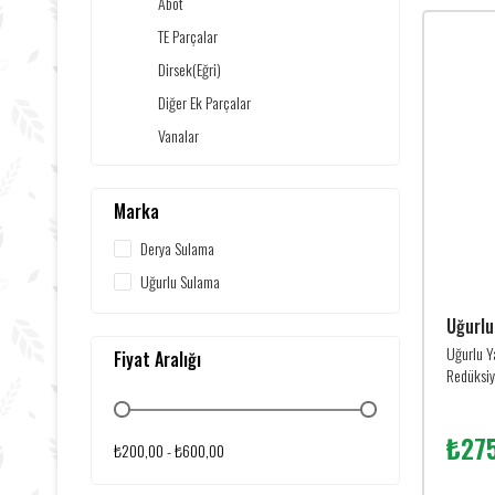
Abot
TE Parçalar
Dirsek(Eğri)
Diğer Ek Parçalar
Vanalar
Marka
Derya Sulama
Uğurlu Sulama
Uğurl
Uğurlu Y
Fiyat Aralığı
Redüksiy
₺275
₺200,00 - ₺600,00