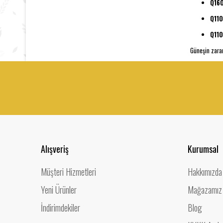
Q160
Q110
Q110
Güneşin zarar
Alışveriş
Kurumsal
Müşteri Hizmetleri
Hakkımızda
Yeni Ürünler
Mağazamız
İndirimdekiler
Blog