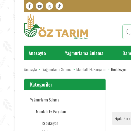
Anasayfa
Yağmurlama Sulama
Bah
Anasayfa
Yağmurlama Sulama
Mandallı Ek Parçaları
Redüksiyon
Kategoriler
Yağmurlama Sulama
Mandallı Ek Parçaları
Fiyata Göre
Redüksiyon