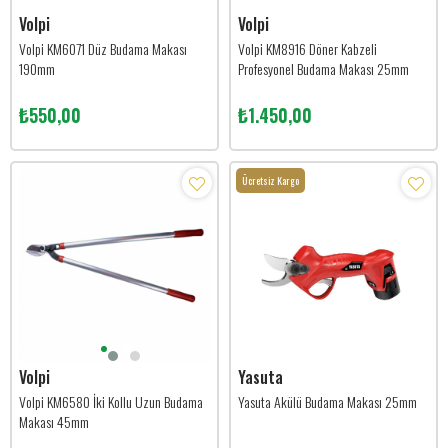
Volpi
Volpi
Volpi KM6071 Düz Budama Makası
Volpi KM8916 Döner Kabzeli
190mm
Profesyonel Budama Makası 25mm
₺550,00
₺1.450,00
Ücretsiz Kargo
Volpi
Yasuta
Volpi KM6580 İki Kollu Uzun Budama
Yasuta Akülü Budama Makası 25mm
Makası 45mm