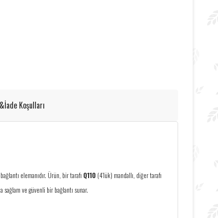
l&İade Koşulları
bağlantı elemanıdır. Ürün, bir tarafı
Q110
(4'lük) mandallı, diğer tarafı
a sağlam ve güvenli bir bağlantı sunar.