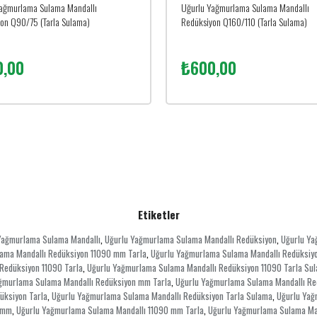
ağmurlama Sulama Mandallı
Uğurlu Yağmurlama Sulama Mandallı
on Q90/75 (Tarla Sulama)
Redüksiyon Q160/110 (Tarla Sulama)
0,00
₺600,00
Etiketler
Yağmurlama Sulama Mandallı
Uğurlu Yağmurlama Sulama Mandallı Redüksiyon
Uğurlu Ya
,
,
ama Mandallı Redüksiyon 11090 mm Tarla
Uğurlu Yağmurlama Sulama Mandallı Redüksiy
,
Redüksiyon 11090 Tarla
Uğurlu Yağmurlama Sulama Mandallı Redüksiyon 11090 Tarla Su
,
ğmurlama Sulama Mandallı Redüksiyon mm Tarla
Uğurlu Yağmurlama Sulama Mandallı Re
,
üksiyon Tarla
Uğurlu Yağmurlama Sulama Mandallı Redüksiyon Tarla Sulama
Uğurlu Yağ
,
,
 mm
Uğurlu Yağmurlama Sulama Mandallı 11090 mm Tarla
Uğurlu Yağmurlama Sulama Ma
,
,