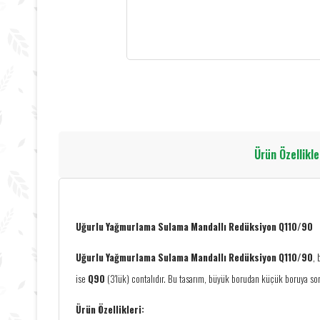
Ürün Özellikle
Uğurlu Yağmurlama Sulama Mandallı Redüksiyon Q110/90
Uğurlu Yağmurlama Sulama Mandallı Redüksiyon Q110/90
, 
ise
Q90
(3'lük) contalıdır. Bu tasarım, büyük borudan küçük boruya soru
Ürün Özellikleri: