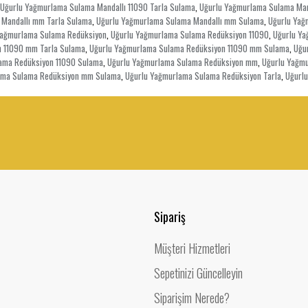
Uğurlu Yağmurlama Sulama Mandallı 11090 Tarla Sulama
Uğurlu Yağmurlama Sulama Man
,
Mandallı mm Tarla Sulama
Uğurlu Yağmurlama Sulama Mandallı mm Sulama
Uğurlu Yağ
,
,
Yağmurlama Sulama Redüksiyon
Uğurlu Yağmurlama Sulama Redüksiyon 11090
Uğurlu Y
,
,
 11090 mm Tarla Sulama
Uğurlu Yağmurlama Sulama Redüksiyon 11090 mm Sulama
Uğu
,
,
ama Redüksiyon 11090 Sulama
Uğurlu Yağmurlama Sulama Redüksiyon mm
Uğurlu Yağm
,
,
ama Sulama Redüksiyon mm Sulama
Uğurlu Yağmurlama Sulama Redüksiyon Tarla
Uğurlu
,
,
Sipariş
Müşteri Hizmetleri
Sepetinizi Güncelleyin
Siparişim Nerede?