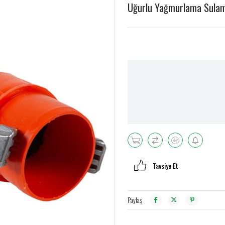
Uğurlu Yağmurlama Sulam
Tavsiye Et
Paylaş