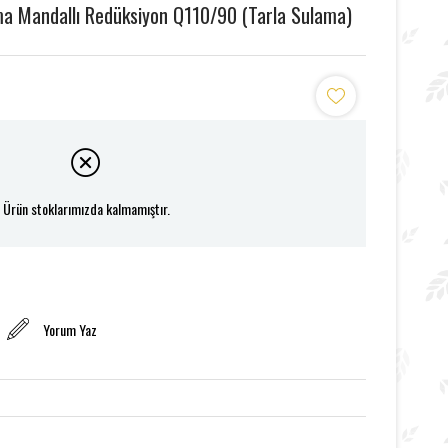
a Mandallı Redüksiyon Q110/90 (Tarla Sulama)
Ürün stoklarımızda kalmamıştır.
Yorum Yaz