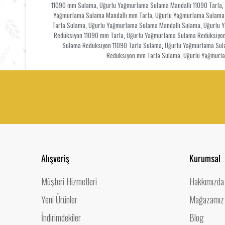
11090 mm Sulama
Uğurlu Yağmurlama Sulama Mandallı 11090 Tarla
,
,
Yağmurlama Sulama Mandallı mm Tarla
Uğurlu Yağmurlama Sulama 
,
Tarla Sulama
Uğurlu Yağmurlama Sulama Mandallı Sulama
Uğurlu 
,
,
Redüksiyon 11090 mm Tarla
Uğurlu Yağmurlama Sulama Redüksiyon
,
Sulama Redüksiyon 11090 Tarla Sulama
Uğurlu Yağmurlama Sul
,
Redüksiyon mm Tarla Sulama
Uğurlu Yağmurl
,
Alışveriş
Kurumsal
Müşteri Hizmetleri
Hakkımızda
Yeni Ürünler
Mağazamız
İndirimdekiler
Blog