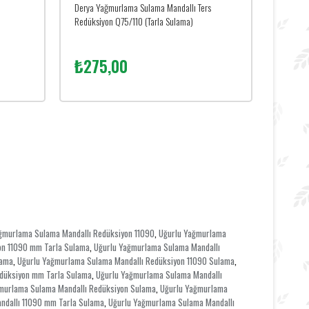
Derya Yağmurlama Sulama Mandallı Ters
Redüksiyon Q75/110 (Tarla Sulama)
₺275,00
ğmurlama Sulama Mandallı Redüksiyon 11090
Uğurlu Yağmurlama
,
on 11090 mm Tarla Sulama
Uğurlu Yağmurlama Sulama Mandallı
,
lama
Uğurlu Yağmurlama Sulama Mandallı Redüksiyon 11090 Sulama
,
,
düksiyon mm Tarla Sulama
Uğurlu Yağmurlama Sulama Mandallı
,
murlama Sulama Mandallı Redüksiyon Sulama
Uğurlu Yağmurlama
,
ndallı 11090 mm Tarla Sulama
Uğurlu Yağmurlama Sulama Mandallı
,