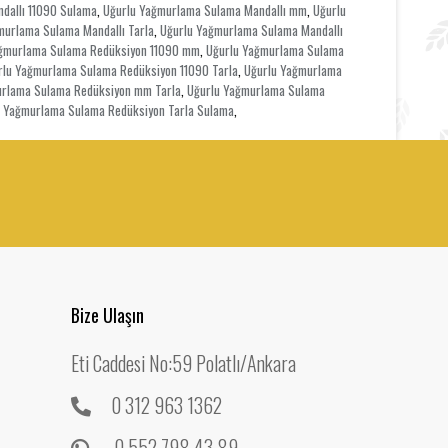
dallı 11090 Sulama
Uğurlu Yağmurlama Sulama Mandallı mm
Uğurlu
,
,
murlama Sulama Mandallı Tarla
Uğurlu Yağmurlama Sulama Mandallı
,
ağmurlama Sulama Redüksiyon 11090 mm
Uğurlu Yağmurlama Sulama
,
rlu Yağmurlama Sulama Redüksiyon 11090 Tarla
Uğurlu Yağmurlama
,
urlama Sulama Redüksiyon mm Tarla
Uğurlu Yağmurlama Sulama
,
 Yağmurlama Sulama Redüksiyon Tarla Sulama
,
Bize Ulaşın
Eti Caddesi No:59 Polatlı/Ankara
0 312 963 1362
0 552 798 43 89